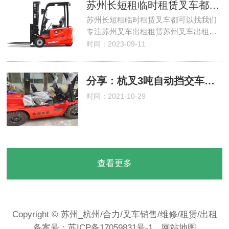
苏州长短租临时租赁叉车都可以找我们
苏州长短租临时租赁叉车都可以找我们
专注苏州叉车出租租赁苏州叉车出租…
时间：2023-09-11
分享：杭叉3吨自动挡交车一台老板用车发财。合力/杭叉/诺力叉车苏州销售服务
时间：2021-10-29
查看更多
Copyright © 苏州_杭州/合力/叉车销售/维修/租赁/出租
备案号：
苏ICP备17059831号-1
网站地图