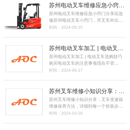
苏州电动叉车维修应急小窍门分享
苏州电动叉车维修应急小窍门分享应急
修苏州电动叉车小窍门，开叉车外出…
时间：2024-09-25
苏州电动叉车加工 | 电动叉车选购技巧 购买电动叉车的注意事项
苏州电动叉车加工 | 电动叉车选购技巧
购买电动叉车的注意事项现在不管…
时间：2024-06-27
苏州叉车维修小知识分享：叉车变速箱维修保养方法，详细到每一个拆装步骤！
苏州叉车维修小知识分享：叉车变速箱
维修保养方法，详细到每一个拆装步…
时间：2024-03-20