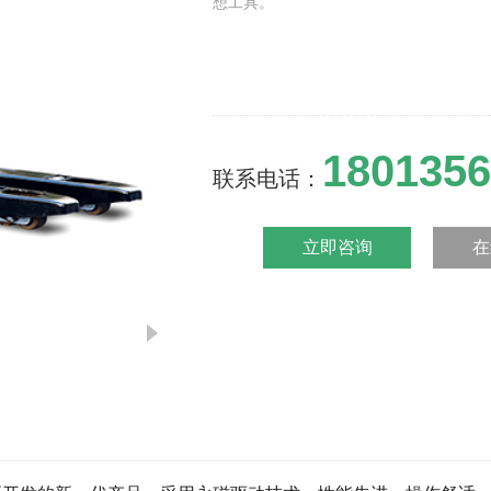
想工具。
1801356
联系电话：
立即咨询
在