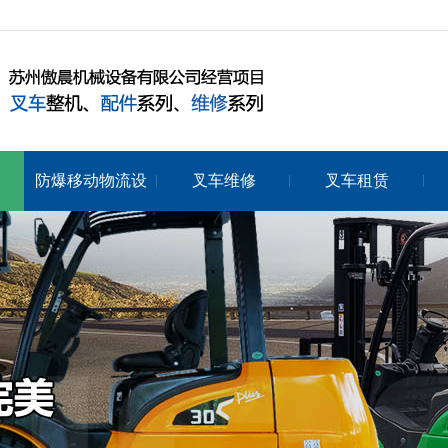
防爆移动物流设
叉车维修
叉车租赁