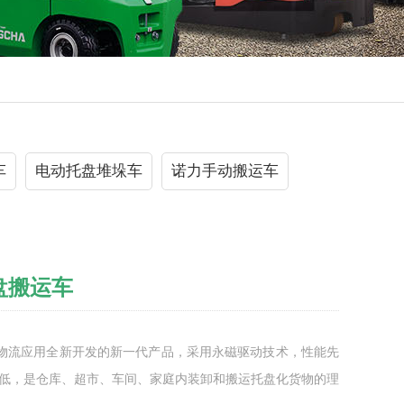
车
电动托盘堆垛车
诺力手动搬运车
托盘搬运车
物流应用全新开发的新一代产品，采用永磁驱动技术，性能先
低，是仓库、超市、车间、家庭内装卸和搬运托盘化货物的理