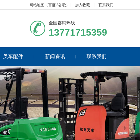
网站地图
（
百度
/
谷歌
）
加入收藏
联系我们
全国咨询热线
13771715359
叉车配件
新闻资讯
联系我们