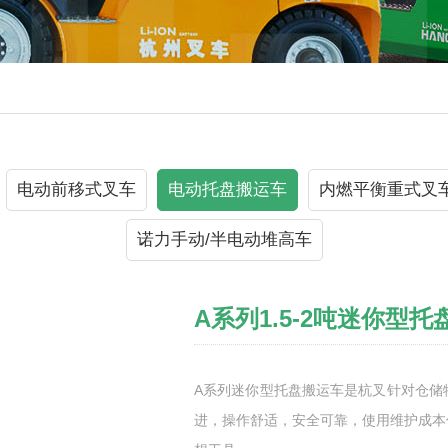
电动前移式叉车
电动托盘搬运车
内燃平衡重式叉
诺力手动/半电动堆高车
A系列1.5-2吨迷你型
A系列迷你型托盘搬运车是杭叉针对仓储
进，操作舒适，安全可靠，使用维护成本