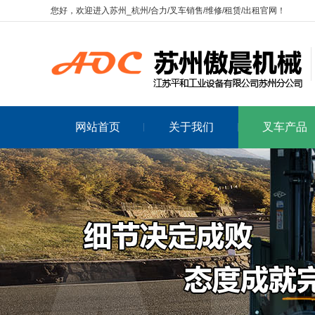
您好，欢迎进入苏州_杭州/合力/叉车销售/维修/租赁/出租官网！
网站首页
关于我们
叉车产品