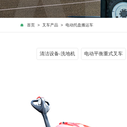
首页
>
叉车产品
>
电动托盘搬运车
清洁设备-洗地机
电动平衡重式叉车