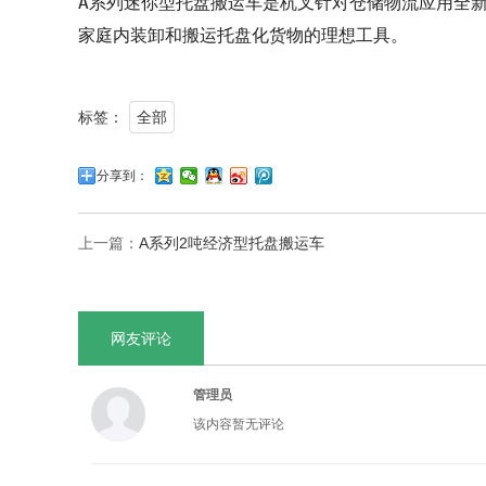
A系列迷你型托盘搬运车是杭叉针对仓储物流应用全
家庭内装卸和搬运托盘化货物的理想工具。
标签：
全部
分享到：
上一篇：
A系列2吨经济型托盘搬运车
网友评论
管理员
该内容暂无评论