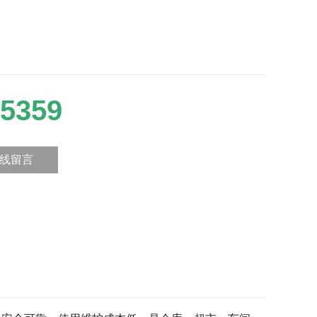
5359
线留言