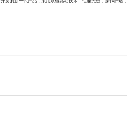
新开发的新一代产品，采用永磁驱动技术，性能先进，操作舒适