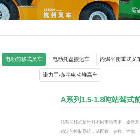
电动前移式叉车
电动托盘搬运车
内燃平衡重式叉
诺力手动/半电动堆高车
A系列1.5-1.8吨站驾
站驾前移式是针对不同市场需求，全新开
稳定的控制系统，从配置、参数、性能、