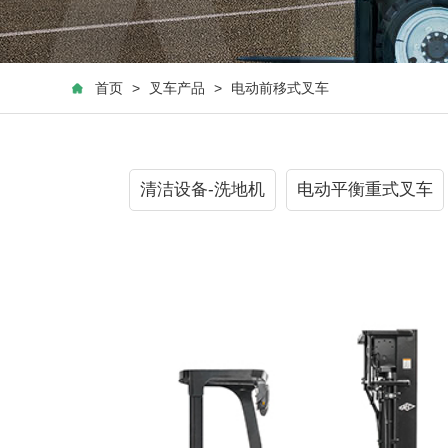
首页
>
叉车产品
>
电动前移式叉车
清洁设备-洗地机
电动平衡重式叉车