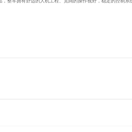
品，整车拥有舒适的人机工程、宽阔的操作视野，稳定的控制系