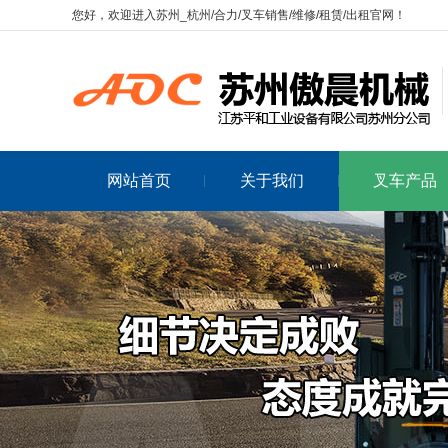
您好，欢迎进入苏州_杭州/合力/叉车销售/维修/租赁/出租官网！
网站首页
关于我们
叉车产品