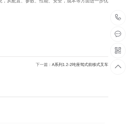
统，从配置、参数、性能、安全，成本等方面进一步优
下一篇：
A系列1.2-2吨座驾式前移式叉车