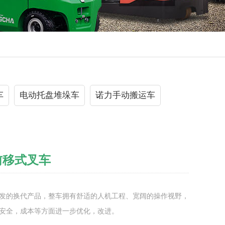
车
电动托盘堆垛车
诺力手动搬运车
式前移式叉车
发的换代产品，整车拥有舒适的人机工程、宽阔的操作视野，
安全，成本等方面进一步优化，改进。