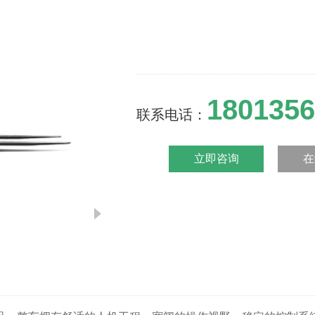
1801356
联系电话：
立即咨询
在