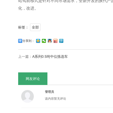
站驾前移式是针对不同市场需求，全新开发的换代产
化，改进。
标签：
全部
分享到：
上一篇：
A系列0.5吨中位拣选车
网友评论
管理员
该内容暂无评论